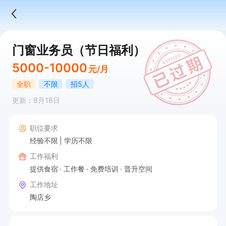
门窗业务员（节日福利）
5000-10000
元/月
全职
不限
招5人
更新：8月16日
职位要求
经验不限
学历不限
工作福利
提供食宿
工作餐
免费培训
晋升空间
工作地址
陶店乡