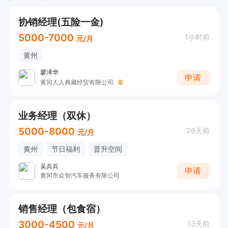
协销经理(五险一金)
5000-7000
1小时前
元/月
黄州
廖泽华
申请
黄冈人人典藏经贸有限公司
业务经理（双休）
5000-8000
26天前
元/月
黄州
节日福利
晋升空间
吴兵兵
申请
黄冈市众智汽车服务有限公司
销售经理（包食宿）
3000-4500
13天前
元/月