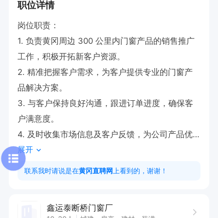
职位详情
岗位职责：

1. 负责黄冈周边 300 公里内门窗产品的销售推广
工作，积极开拓新客户资源。

2. 精准把握客户需求，为客户提供专业的门窗产
品解决方案。

3. 与客户保持良好沟通，跟进订单进度，确保客
户满意度。

4. 及时收集市场信息及客户反馈，为公司产品优
展开
化提供依据。

联系我时请说是在
黄冈直聘网
上看到的，谢谢！
任职要求：

1. 具备良好的沟通能力和销售技巧，能够有效与客
鑫运泰断桥门窗厂
户建立合作关系。
