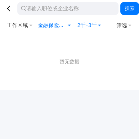
搜索
工作区域
金融保险其他相关职位
2千-3千
筛选
暂无数据