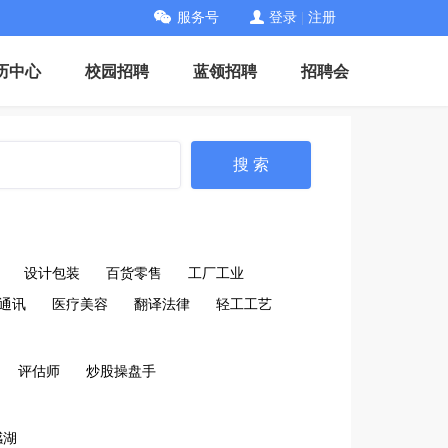
服务号
登录
|
注册
历中心
校园招聘
蓝领招聘
招聘会
搜 索
设计包装
百货零售
工厂工业
通讯
医疗美容
翻译法律
轻工工艺
评估师
炒股操盘手
感湖