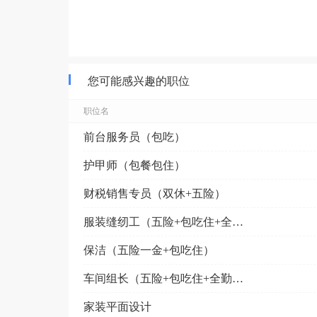
您可能感兴趣的职位
职位名
前台服务员（包吃）
护甲师（包餐包住）
财税销售专员（双休+五险）
服装缝纫工（五险+包吃住+全勤奖+工龄奖+长白班）
保洁（五险一金+包吃住）
车间组长（五险+包吃住+全勤奖+工龄奖+长白班）
家装平面设计