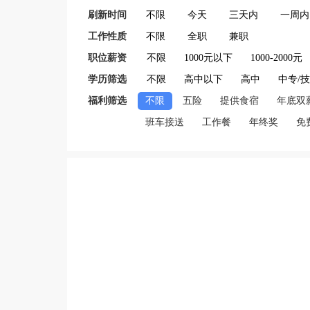
刷新时间
不限
今天
三天内
一周内
工作性质
不限
全职
兼职
职位薪资
不限
1000元以下
1000-2000元
学历筛选
不限
高中以下
高中
中专/
福利筛选
不限
五险
提供食宿
年底双
班车接送
工作餐
年终奖
免