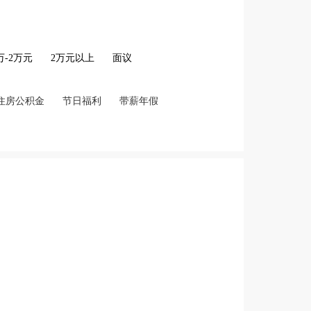
2万-2万元
2万元以上
面议
住房公积金
节日福利
带薪年假