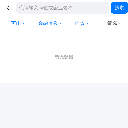
搜索
英山
金融保险
面议
筛选
暂无数据