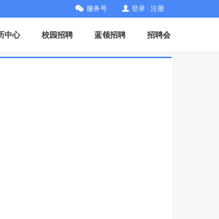
服务号
登录
|
注册
历中心
校园招聘
蓝领招聘
招聘会